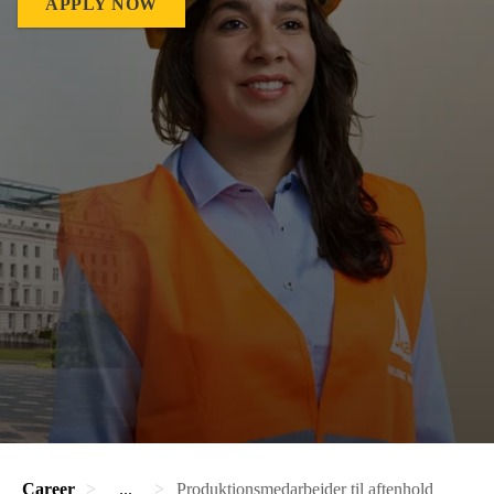
APPLY NOW
Career
...
Produktionsmedarbejder til aftenhold