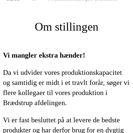
Om stillingen
Vi mangler ekstra hænder!
Da vi udvider vores produktionskapacitet
og samtidig er midt i et travlt forår, søger vi
flere kollegaer til vores produktion i
Brædstrup afdelingen.
Vi er fast besluttet på at levere de bedste
produkter og har derfor brug for en dygtig