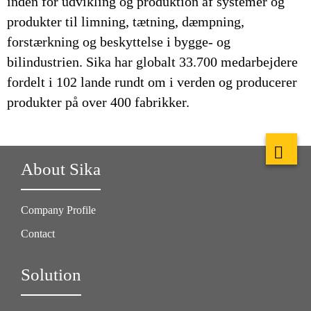
inden for udvikling og produktion af systemer og
produkter til limning, tætning, dæmpning,
forstærkning og beskyttelse i bygge- og
bilindustrien. Sika har globalt 33.700 medarbejdere
fordelt i 102 lande rundt om i verden og producerer
produkter på over 400 fabrikker.
About Sika
Company Profile
Contact
Solution