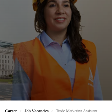
Career
Job Vacancies
Trade Marketing Assistant