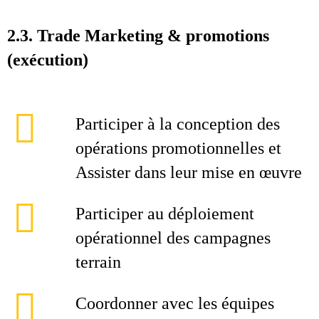
2.3. Trade Marketing & promotions
(exécution)
Participer à la conception des
opérations promotionnelles et
Assister dans leur mise en œuvre
Participer au déploiement
opérationnel des campagnes
terrain
Coordonner avec les équipes