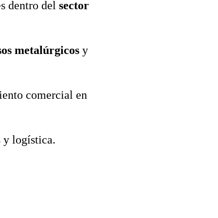
s dentro del
sector
sos metalúrgicos
y
miento comercial en
y logística.