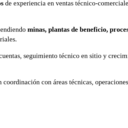
os
de experiencia en ventas técnico‑comerciale
tendiendo
minas, plantas de beneficio, proce
riales.
cuentas, seguimiento técnico en sitio y creci
 coordinación con áreas técnicas, operaciones 