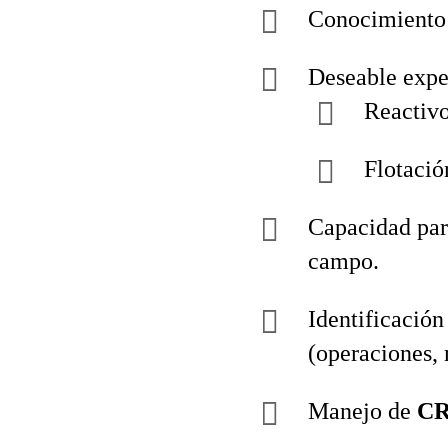
Conocimiento
Deseable expe
Reactivo
Flotació
Capacidad par
campo.
Identificación
(operaciones,
Manejo de
C