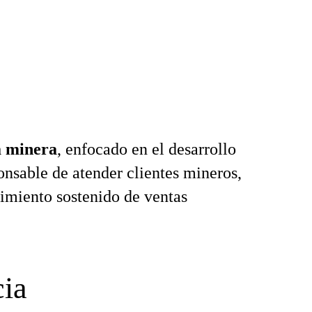
a minera
, enfocado en el desarrollo
onsable de atender clientes mineros,
cimiento sostenido de ventas
cia