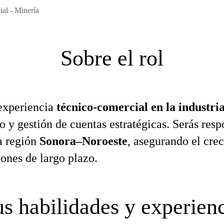
al - Minería
Sobre el rol
experiencia
técnico‑comercial en la industri
 y gestión de cuentas estratégicas. Serás resp
la región
Sonora–Noroeste
, asegurando el cre
ones de largo plazo.
s habilidades y experien