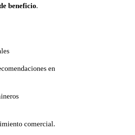
de beneficio
.
ales
recomendaciones en
mineros
uimiento comercial.