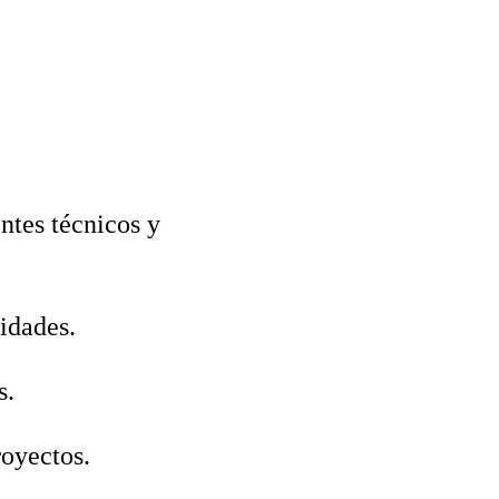
ntes técnicos y
idades.
s.
oyectos.