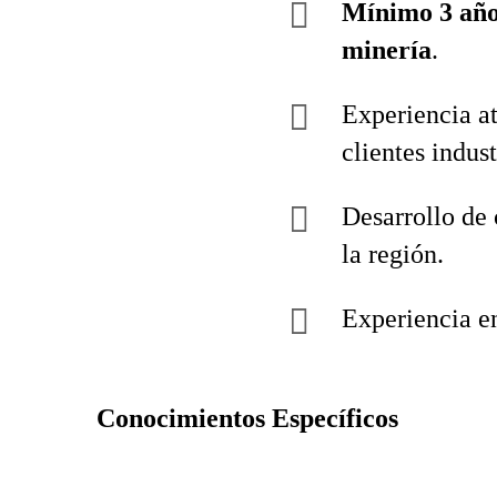
Mínimo 3 añ
minería
.
Experiencia a
clientes indust
Desarrollo de 
la región.
Experiencia en
Conocimientos Específicos