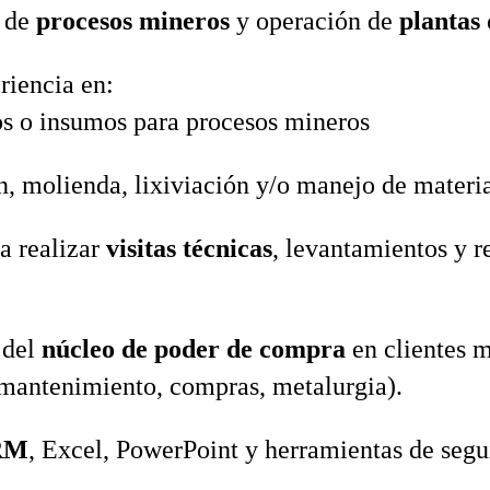
 de
procesos mineros
y operación de
plantas 
riencia en:
s o insumos para procesos mineros
n, molienda, lixiviación y/o manejo de materi
a realizar
visitas técnicas
, levantamientos y 
 del
núcleo de poder de compra
en clientes 
 mantenimiento, compras, metalurgia).
RM
, Excel, PowerPoint y herramientas de seg