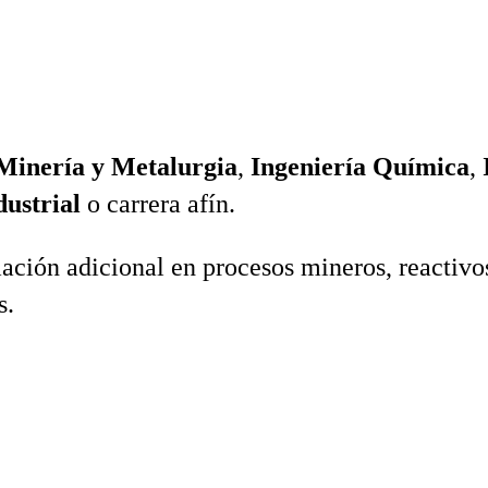
Minería y Metalurgia
,
Ingeniería Química
,
dustrial
o carrera afín.
ción adicional en procesos mineros, reactivos
s.