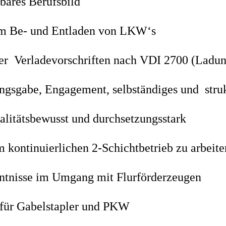
bares Berufsbild
im Be- und Entladen von LKW‘s
er Verladevorschriften nach VDI 2700 (Ladun
ngsgabe, Engagement, selbständiges und struk
alitätsbewusst und durchsetzungsstark
m kontinuierlichen 2-Schichtbetrieb zu arbeite
ntnisse im Umgang mit Flurförderzeugen
 für Gabelstapler und PKW