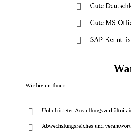
Gute Deutschk
Gute MS-Offi
SAP-Kenntniss
War
Wir bieten Ihnen
Unbefristetes Anstellungsverhältnis i
Abwechslungsreiches und verantwort