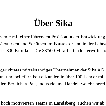
Über Sika
chemie mit einer führenden Position in der Entwicklun
rstärken und Schützen im Bausektor und in der Fahrze
über 300 Fabriken. Die 33'500 Mitarbeitenden erwirtsch
sgerichtetes mittelständiges Unternehmen der Sika AG
nnt und beliefern heute Kunden in über 100 Länder mi
en Bereichen Bau, Industrie und Handel, welche bereits
 hoch motivierten Teams in
Landsberg
, suchen wir ab