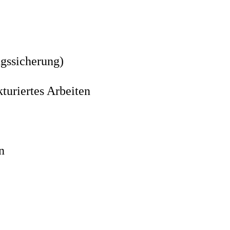
gssicherung)
turiertes Arbeiten
n