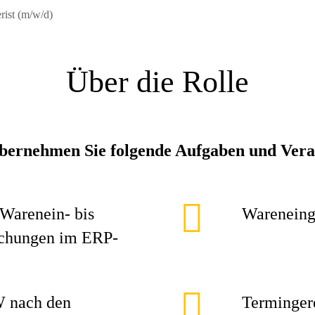
rist (m/w/d)
Über die Rolle
übernehmen Sie folgende Aufgaben und Ver
 Warenein- bis
Wareneing
uchungen im ERP-
W nach den
Terminger