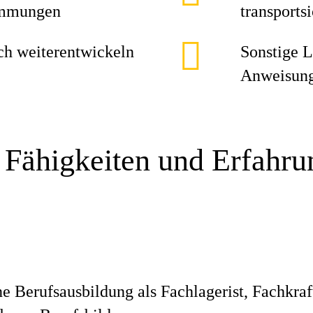
timmungen
transports
ch weiterentwickeln
Sonstige L
Anweisun
 Fähigkeiten und Erfahr
 Berufsausbildung als Fachlagerist, Fachkraft