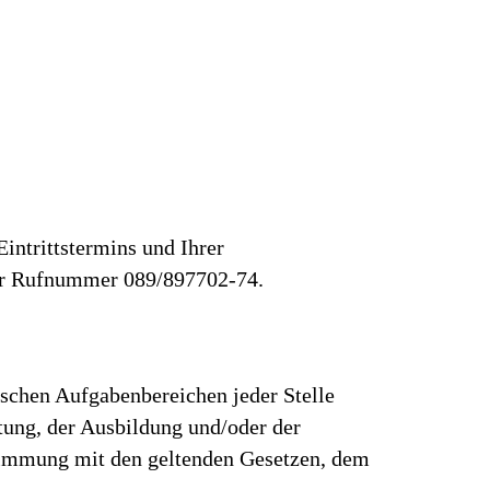
intrittstermins und Ihrer
 der Rufnummer 089/897702-74.
ischen Aufgabenbereichen jeder Stelle
rtung, der Ausbildung und/oder der
stimmung mit den geltenden Gesetzen, dem