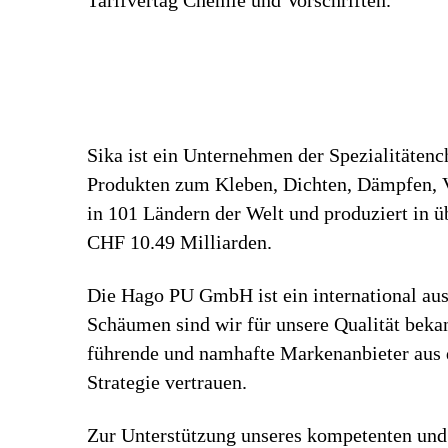
Tarifvertag Chemie und Vorschriften.
Sika ist ein Unternehmen der Spezialitäten
Produkten zum Kleben, Dichten, Dämpfen, Ve
in 101 Ländern der Welt und produziert in 
CHF 10.49 Milliarden.
Die Hago PU GmbH ist ein international au
Schäumen sind wir für unsere Qualität beka
führende und namhafte Markenanbieter aus d
Strategie vertrauen.
Zur Unterstützung unseres kompetenten und