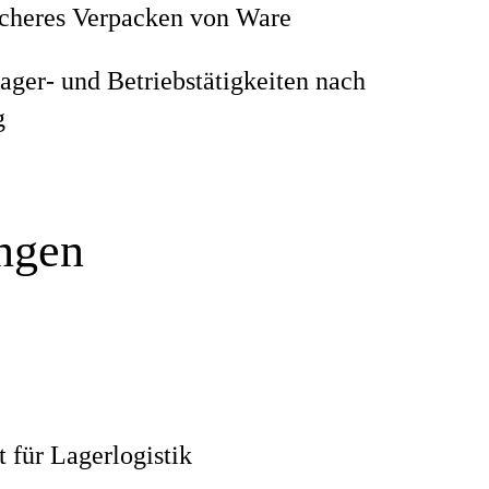
icheres Verpacken von Ware
ager- und Betriebstätigkeiten nach
g
ungen
 für Lagerlogistik