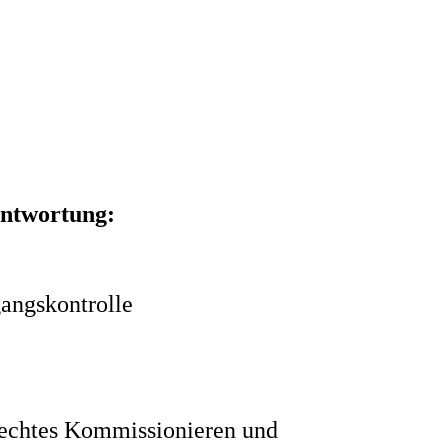
antwortung:
angskontrolle
echtes Kommissionieren und