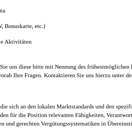
ima
, Bonuskarte, etc.)
 Aktivitäten
ie uns diese bitte mit Nennung des frühestmöglichen E
vorab Ihre Fragen. Kontaktieren Sie uns hierzu unter
die sich an den lokalen Marktstandards und den spezif
h den für die Position relevanten Fähigkeiten, Verantwo
iren und gerechten Vergütungssystematiken in Überein