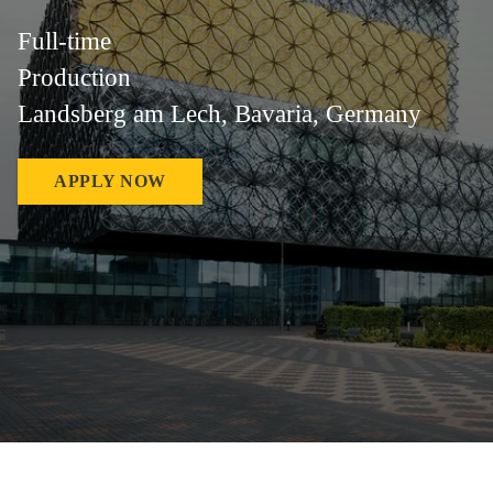
Full-time
Production
Landsberg am Lech, Bavaria, Germany
APPLY NOW