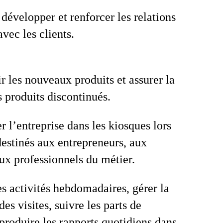
 développer et renforcer les relations
avec les clients.
 les nouveaux produits et assurer la
s produits discontinués.
r l’entreprise dans les kiosques lors
destinés aux entrepreneurs, aux
aux professionnels du métier.
es activités hebdomadaires, gérer la
es visites, suivre les parts de
produire les rapports quotidiens dans