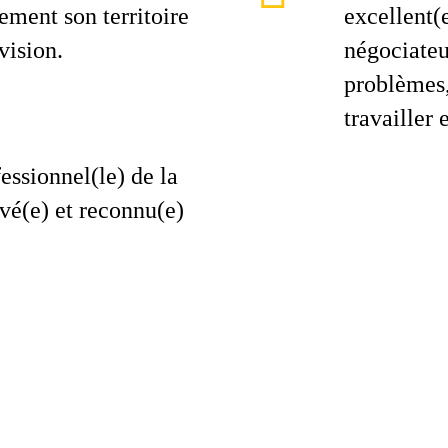
ement son territoire
excellent(
ision.
négociateur
problèmes,
travailler 
essionnel(le) de la
vé(e) et reconnu(e)