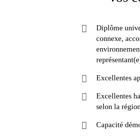
Diplôme unive
connexe, acc
environnement 
représentant(e
Excellentes ap
Excellentes ha
selon la région
Capacité démon