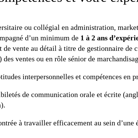
rsitaire ou collégial en administration, mark
ompagné d’un minimum de
1 à 2 ans d’expéri
de vente au détail à titre de gestionnaire de 
) des ventes ou en rôle sénior de marchandisag
titudes interpersonnelles et compétences en pr
biletés de communication orale et écrite (angla
).
trée à travailler efficacement au sein d’une 