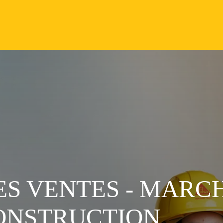
ES VENTES - MARC
ONSTRUCTION