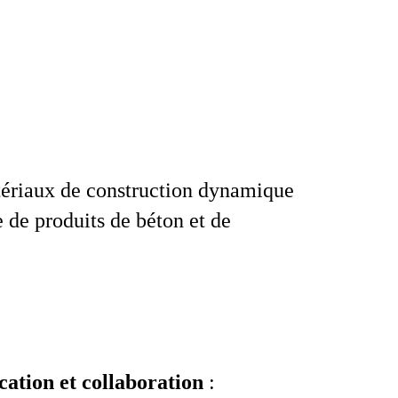
tériaux de construction dynamique
 de produits de béton et de
tion et collaboration
: