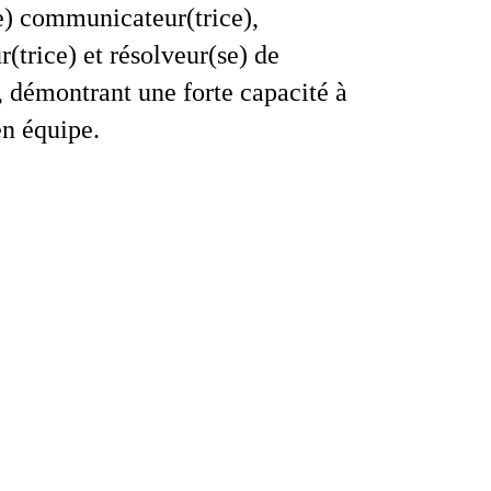
e) communicateur(trice),
(trice) et résolveur(se) de
 démontrant une forte capacité à
en équipe.