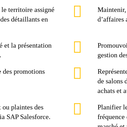
le territoire assigné
Maintenir,
 des détaillants en
d’affaires 
 et la présentation
Promouvoir
.
gestion de
e des promotions
Représente
de salons 
achats et 
 ou plaintes des
Planifier l
ia SAP Salesforce.
fréquence d
marché et 