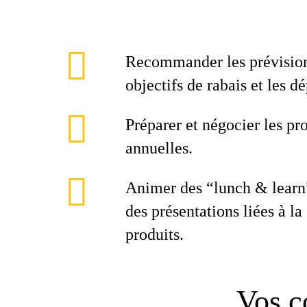
Recommander les prévisions
objectifs de rabais et les d
Préparer et négocier les pr
annuelles.
Animer des “lunch & learn”
des présentations liées à l
produits.
Vos c