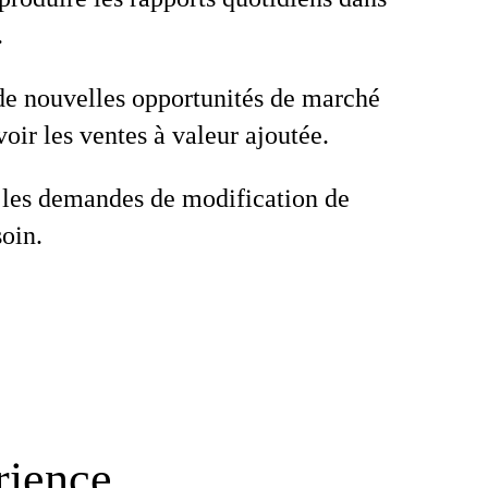
.
 de nouvelles opportunités de marché
oir les ventes à valeur ajoutée.
les demandes de modification de
soin.
rience