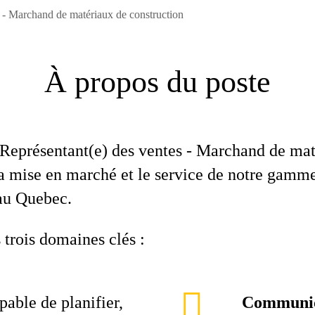
 - Marchand de matériaux de construction
À propos du poste
Représentant(e) des ventes - Marchand de ma
la mise en marché et le service de notre gamme
 au Quebec.
trois domaines clés :
pable de planifier,
Communica