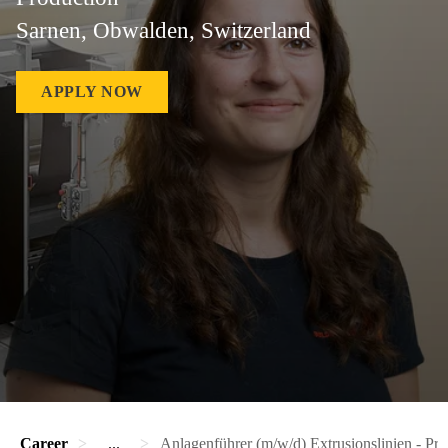
Sarnen, Obwalden, Switzerland
APPLY NOW
Career
...
Anlagenführer (m/w/d) Extrusionslinien - Pr