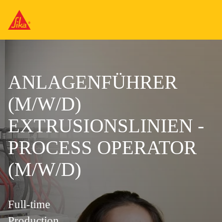
ANLAGENFÜHRER
(M/W/D)
EXTRUSIONSLINIEN -
PROCESS OPERATOR
(M/W/D)
Full-time
Production