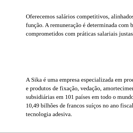
Oferecemos salários competitivos, alinhado
função. A remuneração é determinada com ba
comprometidos com práticas salariais justas 
A Sika é uma empresa especializada em pro
e produtos de fixação, vedação, amorteciment
subsidiárias em 101 países em todo o mundo
10,49 bilhões de francos suíços no ano fisc
tecnologia adesiva.