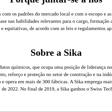
s com os padrões do mercado local e com o escopo e as 
se nas habilidades relevantes para o cargo, formação
e equitativas, de acordo com as leis e regulamentos ap
Sobre a Sika
dutos químicos, que ocupa uma posição de liderança no
o, reforço e proteção no setor de construção e na indú
 e opera em mais de 300 fábricas. A Sika emprega mai
al de 2022. No final de 2019, a Sika ganhou o Swiss T