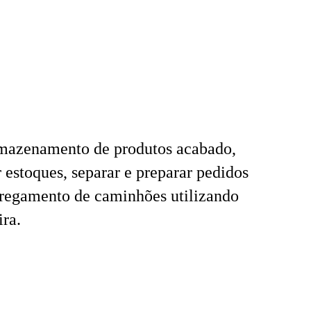
rmazenamento de produtos acabado,
r estoques, separar e preparar pedidos
rregamento de caminhões utilizando
ra.