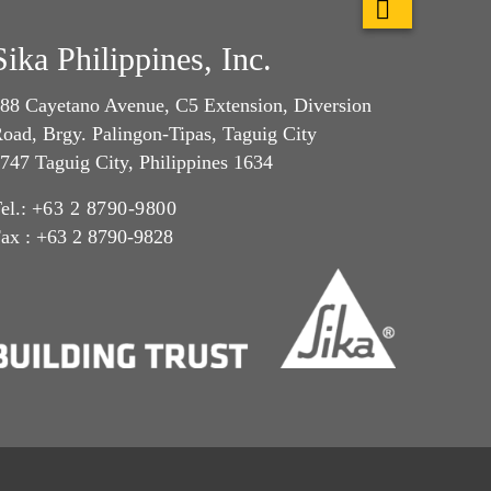
Sika Philippines, Inc.
88 Cayetano Avenue, C5 Extension, Diversion
oad, Brgy. Palingon-Tipas, Taguig City
747 Taguig City, Philippines 1634
el.:
+63 2 8790-9800
ax : +63 2 8790-9828