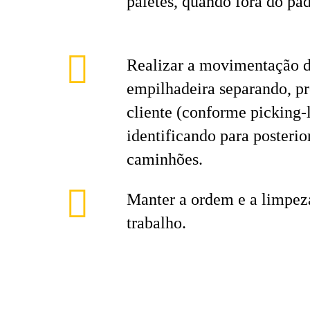
paletes, quando fora do pad
Realizar a movimentação d
empilhadeira separando, p
cliente (conforme picking-li
identificando para posterio
caminhões.
Manter a ordem e a limpeza
trabalho.