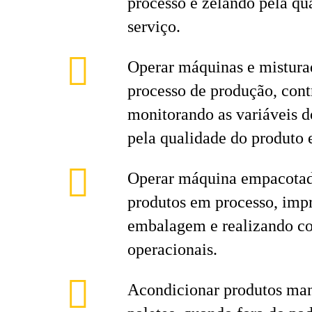
processo e zelando pela qu
serviço.
Operar máquinas e misturad
processo de produção, cont
monitorando as variáveis d
pela qualidade do produto e
Operar máquina empacotade
produtos em processo, imp
embalagem e realizando co
operacionais.
Acondicionar produtos ma