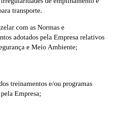
 irregularidades de empilhamento e
para transporte.
 zelar com as Normas e
tos adotados pela Empresa relativos
Segurança e Meio Ambiente;
 dos treinamentos e/ou programas
 pela Empresa;