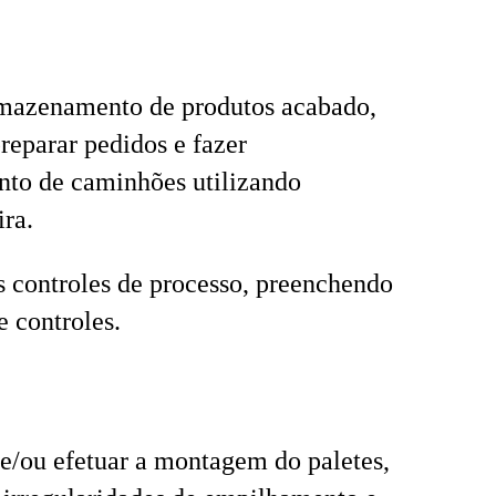
rmazenamento de produtos acabado,
preparar pedidos e fazer
nto de caminhões utilizando
ra.
s controles de processo, preenchendo
e controles.
e/ou efetuar a montagem do paletes,