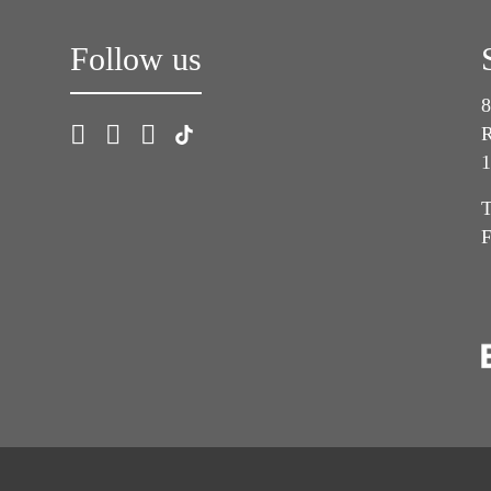
Follow us
8
R
1
T
F