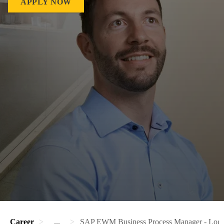
APPLY NOW
Career
...
SAP EWM Business Process Manager - Logis