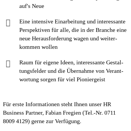
auf's Neue
Eine intensive Einarbei­tung und interes­sante
Perspek­tiven für alle, die in der Branche eine
neue Heraus­forderung wagen und weiter­
kommen wollen
Raum für eigene Ideen, inte­res­sante Ge­stal­
tungs­felder und die Über­nahme von Ver­ant­
wor­tung sorgen für viel Pionier­geist
Für erste Informationen steht Ihnen unser HR
Business Partner, Fabian Fregien (Tel.-Nr. 0711
8009 4129) gerne zur Verfügung.