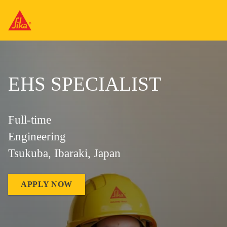
EHS SPECIALIST
Full-time
Engineering
Tsukuba, Ibaraki, Japan
APPLY NOW