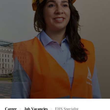
Career
Job Vacancies
EHS Specialist