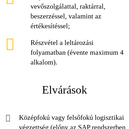
vevőszolgálattal, raktárral,
beszerzéssel, valamint az
értékesítéssel;
Részvétel a leltározási
folyamatban (évente maximum 4
alkalom).
Elvárások
Középfokú vagy felsőfokú logisztikai
végzettség (előny az SAP rendszerben