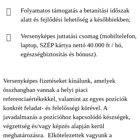
Folyamatos támogatás a betanítási időszak
alatt és fejlődési lehetőség a későbbiekben;
Versenyképes juttatási csomag (mobiltelefon,
laptop, SZÉP kártya nettó 40.000 ft / hó,
egészségbiztosítás és bónusz).
Versenyképes fizetéseket kínálunk, amelyek
összhangban vannak a helyi piaci
referenciaértékekkel, valamint az egyes pozíciók
konkrét feladat- és felelősségi körével. A
javadalmazás a pozícióhoz kapcsolódó készségek,
végzettség és/vagy képzés alapján kerül
meghatározásra. Elkötelezettek vagyunk a