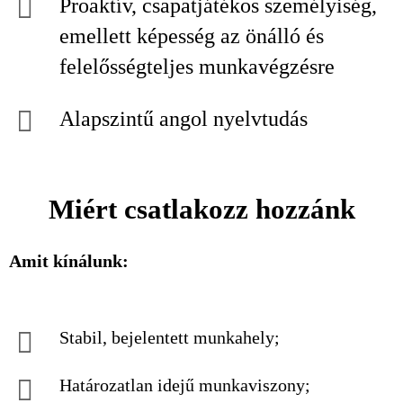
Proaktív, csapatjátékos személyiség,
emellett képesség az önálló és
felelősségteljes munkavégzésre
Alapszintű angol nyelvtudás
Miért csatlakozz hozzánk
Amit kínálunk:
Stabil, bejelentett munkahely;
Határozatlan idejű munkaviszony;