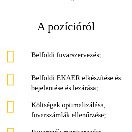
A pozícióról
Belföldi fuvarszervezés;
Belföldi EKAER elkészítése és
bejelentése és lezárása;
Költségek optimalizálása,
fuvarszámlák ellenőrzése;