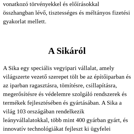
vonatkozó törvényekkel és előírásokkal
összhangban lévő, tisztességes és méltányos fizetési
gyakorlat mellett.
A Sikáról
A Sika egy speciális vegyipari vállalat, amely
világszerte vezető szerepet tölt be az építőiparban és
az iparban ragasztásra, tömítésre, csillapításra,
megerősítésre és védelemre szolgáló rendszerek és
termékek fejlesztésében és gyártásában. A Sika a
világ 103 országában rendelkezik
leányvállalatokkal, több mint 400 gyárban gyárt, és
innovatív technológiákat fejleszt ki ügyfelei