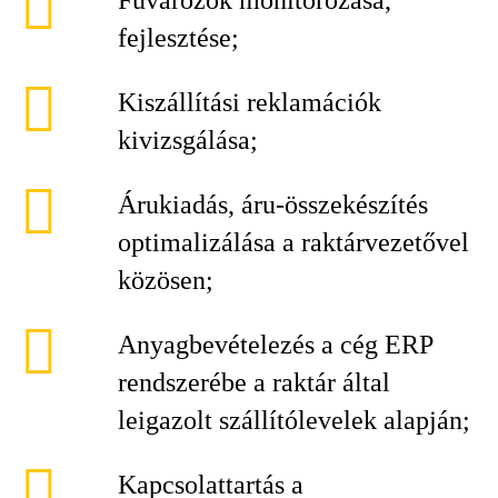
Fuvarozók monitorozása,
fejlesztése;
Kiszállítási reklamációk
kivizsgálása;
Árukiadás, áru-összekészítés
optimalizálása a raktárvezetővel
közösen;
Anyagbevételezés a cég ERP
rendszerébe a raktár által
leigazolt szállítólevelek alapján;
Kapcsolattartás a