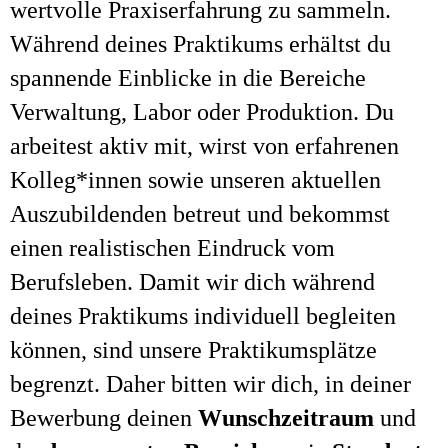
wertvolle Praxiserfahrung zu sammeln.
Während deines Praktikums erhältst du
spannende Einblicke in die Bereiche
Verwaltung, Labor oder Produktion. Du
arbeitest aktiv mit, wirst von erfahrenen
Kolleg*innen sowie unseren aktuellen
Auszubildenden betreut und bekommst
einen realistischen Eindruck vom
Berufsleben. Damit wir dich während
deines Praktikums individuell begleiten
können, sind unsere Praktikumsplätze
begrenzt. Daher bitten wir dich, in deiner
Bewerbung deinen
Wunschzeitraum
und