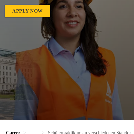
APPLY NOW
Career
...
Schülerpraktikum an verschiedenen Standort