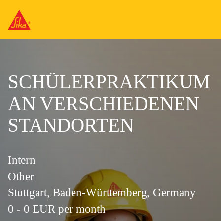
SCHÜLERPRAKTIKUM
AN VERSCHIEDENEN
STANDORTEN
Intern
Other
Stuttgart, Baden-Württemberg, Germany
0 - 0 EUR per month