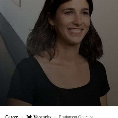
Career
Job Vacancies
Equipment Operator