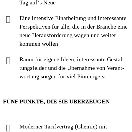
Tag auf‘s Neue
Eine intensive Einarbei­tung und interes­sante
Perspek­tiven für alle, die in der Branche eine
neue Heraus­forderung wagen und weiter­
kommen wollen
Raum für eigene Ideen, inte­res­sante Ge­stal­
tungs­felder und die Über­nahme von Ver­ant­
wor­tung sorgen für viel Pionier­geist
FÜNF PUNKTE, DIE SIE ÜBERZEUGEN
Moderner Tarif­vertrag (Chemie) mit