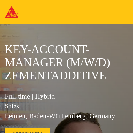
KEY-ACCOUNT-
MANAGER (M/W/D)
ZEMENTADDITIVE
Full-time | Hybrid
Sales
Leimen, Baden-Württemberg, Germany