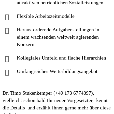
attraktiven betrieb­lichen Sozial­leistungen
Flexible Arbeitszeitmodelle
Herausfordernde Aufgaben­stellungen in
einem wachsenden welt­weit agierenden
Konzern
Kollegiales Um­feld und flache Hierarchien
Umfangreiches Weiter­bildungs­an­gebot
Dr. Timo Stukenkemper (+49 173 6774897),
vielleicht schon bald Ihr neuer Vorgesetzter, kennt
die Details und erzählt Ihnen gerne mehr über diese